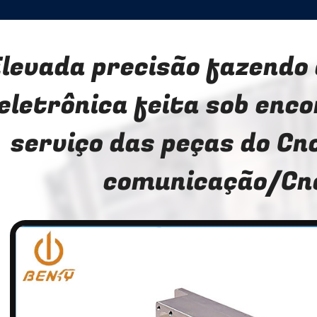
levada precisão fazendo
eletrônica feita sob enc
serviço das peças do Cn
comunicação/Cn