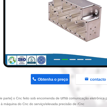
n
Obtenha o preço
contacto
uma
e parte]
o Cnc feito sob encomenda de
comunicação eletrônica p
 à máquina do Cnc do serviço/elevada precisão de /Cnc