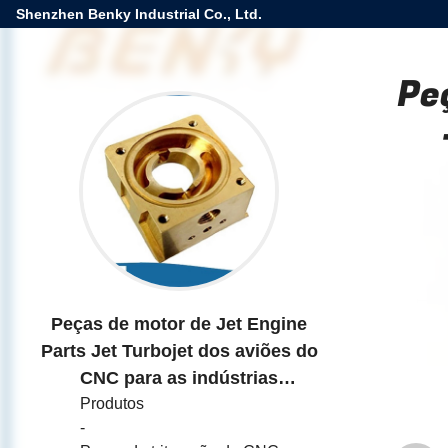
Shenzhen Benky Industrial Co., Ltd.
Pe
Peças de motor de Jet Engine
Parts Jet Turbojet dos aviões do
CNC para as indústrias
Produtos
aeroespaciais
-