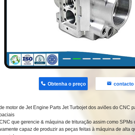
n
Obtenha o preço
contacto
e motor de Jet Engine Parts Jet Turbojet dos aviões do CNC pa
paciais
CNC que gerencie & máquina de trituração assim como SPMs 
vamente capaz de produzir as peças feitas à máquina de alta 