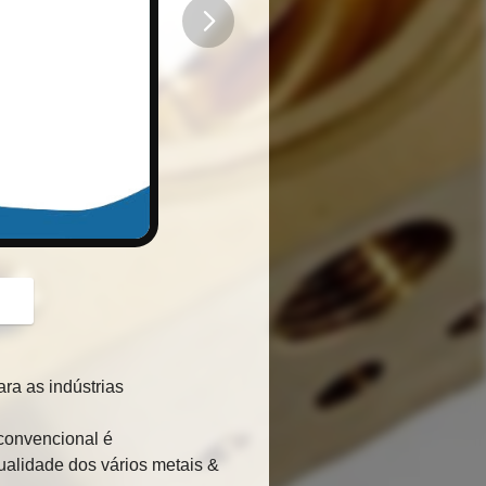
button
ra as indústrias
convencional é
qualidade
dos vários metais &