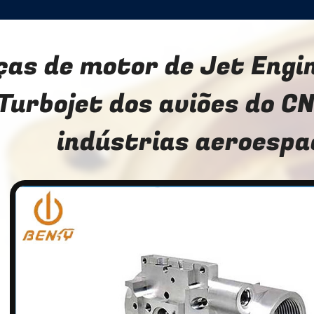
ças de motor de Jet Engi
Turbojet dos aviões do C
indústrias aeroespa